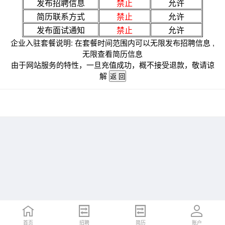
发布招聘信息
禁止
允许
简历联系方式
禁止
允许
发布面试通知
禁止
允许
企业入驻套餐说明: 在套餐时间范围内可以无限发布招聘信息 ,
无限查看简历信息
由于网站服务的特性，一旦充值成功，概不接受退款，敬请谅
解
首页
招聘
简历
账户